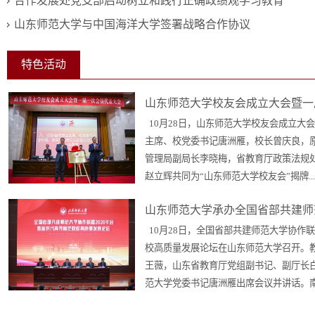
合作发展处党支部启动树立和践行正确政绩观学习教育
山东师范大学与中国海洋大学签署战略合作协议
特色活动
山东师范大学校友会成立大会暨一
10月28日，山东师范大学校友会成立大
主席、校党委书记唐洲雁，校长曾庆良，
管理局副局长李晓梅，省教育厅政策法规
赵立辉共同为“山东师范大学校友会”揭牌..
山东师范大学承办全国省部共建师
10月28日，全国省部共建师范大学协作联
校高质量发展论坛在山东师范大学召开。
王薇，山东省教育厅党组副书记、副厅长
范大学党委书记唐洲雁出席会议并讲话。南京