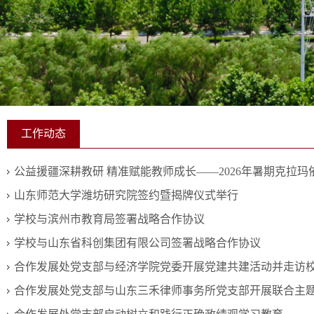
工作动态
公益援疆深耕教研 精准赋能教师成长——2026年暑期克拉玛依
山东师范大学潍坊研究院签约暨揭牌仪式举行
学校与滨州市教育局签署战略合作协议
学校与山东省科创集团有限公司签署战略合作协议
合作发展处党支部与经济学院党委开展党建共建活动并走访
合作发展处党支部与山东三禾律师事务所党支部开展联合主